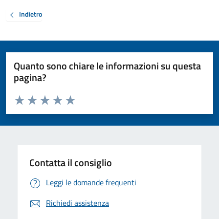
Indietro
Quanto sono chiare le informazioni su questa
pagina?
Valuta da 1 a 5 stelle la pagina
Valuta 1 stelle su 5
Valuta 2 stelle su 5
Valuta 3 stelle su 5
Valuta 4 stelle su 5
Valuta 5 stelle su 5
Contatta il consiglio
Leggi le domande frequenti
Richiedi assistenza