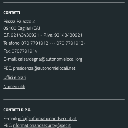
CONTATTI
Piazza Palazzo 2
09100 Cagliari (CA)
C.F. 92143430921 - P.Iva: 92143430921
Telefono:
070 7791912 --- 070 7791913-
Fax: 0707791914
E-mail:
PEC:
Uffici e orari
Numeri utili
CONTATTI D.P.O.
E-mail:
PEC: