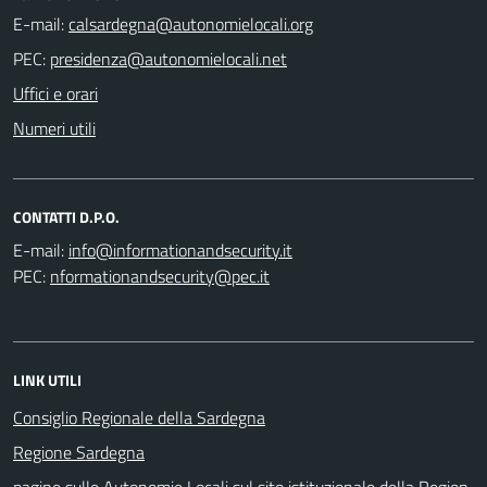
E-mail:
PEC:
Uffici e orari
Numeri utili
CONTATTI D.P.O.
E-mail:
PEC:
LINK UTILI
Consiglio Regionale della Sardegna
Regione Sardegna
pagine sulle Autonomie Locali sul sito istituzionale della Region