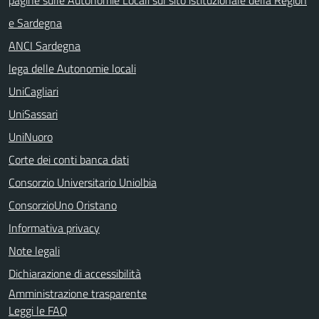
e Sardegna
ANCI Sardegna
lega delle Autonomie locali
UniCagliari
UniSassari
UniNuoro
Corte dei conti banca dati
Consorzio Universitario Uniolbia
ConsorzioUno Oristano
Informativa privacy
Note legali
Dichiarazione di accessibilità
Amministrazione trasparente
Leggi le FAQ