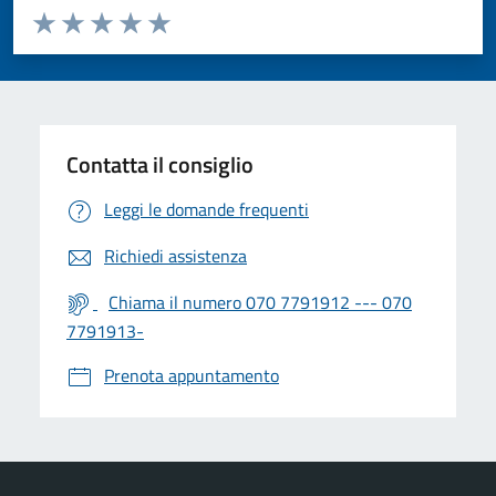
Valuta da 1 a 5 stelle la pagina
Valuta 1 stelle su 5
Valuta 2 stelle su 5
Valuta 3 stelle su 5
Valuta 4 stelle su 5
Valuta 5 stelle su 5
Contatta il consiglio
Leggi le domande frequenti
Richiedi assistenza
Chiama il numero 070 7791912 --- 070
7791913-
Prenota appuntamento