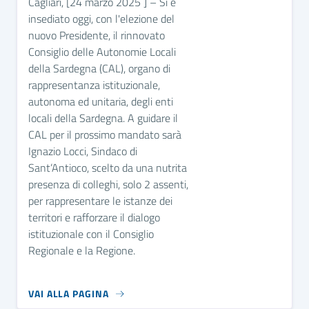
Cagliari, [24 marzo 2025 ] – Si è
insediato oggi, con l'elezione del
nuovo Presidente, il rinnovato
Consiglio delle Autonomie Locali
della Sardegna (CAL), organo di
rappresentanza istituzionale,
autonoma ed unitaria, degli enti
locali della Sardegna. A guidare il
CAL per il prossimo mandato sarà
Ignazio Locci, Sindaco di
Sant’Antioco, scelto da una nutrita
presenza di colleghi, solo 2 assenti,
per rappresentare le istanze dei
territori e rafforzare il dialogo
istituzionale con il Consiglio
Regionale e la Regione.
VAI ALLA PAGINA