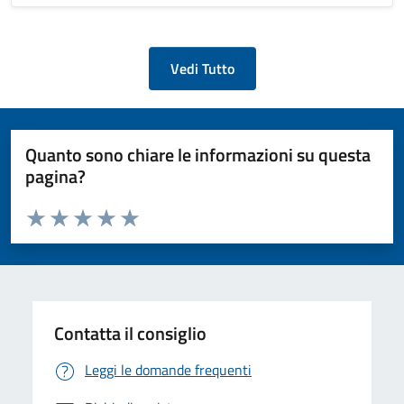
Vedi Tutto
Quanto sono chiare le informazioni su questa
pagina?
Valuta da 1 a 5 stelle la pagina
Valuta 1 stelle su 5
Valuta 2 stelle su 5
Valuta 3 stelle su 5
Valuta 4 stelle su 5
Valuta 5 stelle su 5
Contatta il consiglio
Leggi le domande frequenti