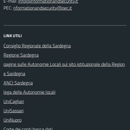
E-mail:
PEC:
LINK UTILI
Consiglio Regionale della Sardegna
Regione Sardegna
pagine sulle Autonomie Locali sul sito istituzionale della Region
e Sardegna
ANCI Sardegna
lega delle Autonomie locali
UniCagliari
UniSassari
UniNuoro
Corte dei conti banca dati