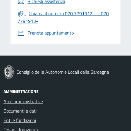
Richiedi assistenza
Chiama il numero 070 7791912 --- 070
7791913-
Prenota appuntamento
Consiglio delle Autonomie Locali della Sardegna
AMMINISTRAZIONE
Aree amministrative
Documenti e dati
Enti e fondazioni
Organi di governo