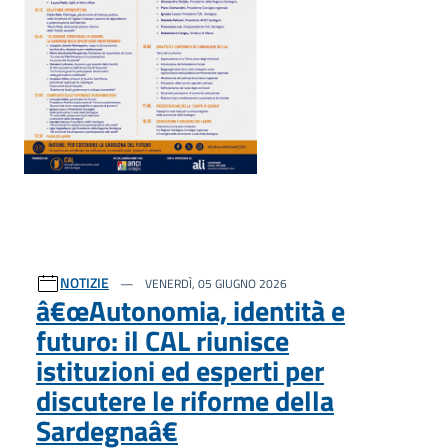
NOTIZIE
VENERDÌ, 05 GIUGNO 2026
â€œAutonomia, identità e
futuro: il CAL riunisce
istituzioni ed esperti per
discutere le riforme della
Sardegnaâ€