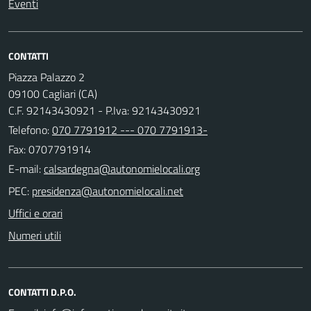
Eventi
CONTATTI
Piazza Palazzo 2
09100 Cagliari (CA)
C.F. 92143430921 - P.Iva: 92143430921
Telefono:
070 7791912 --- 070 7791913-
Fax: 0707791914
E-mail:
PEC:
Uffici e orari
Numeri utili
CONTATTI D.P.O.