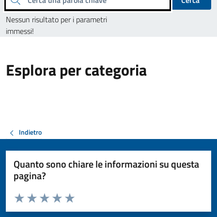
Cerca
Nessun risultato per i parametri
immessi!
Esplora per categoria
Indietro
Quanto sono chiare le informazioni su questa
pagina?
Valuta da 1 a 5 stelle la pagina
Valuta 1 stelle su 5
Valuta 2 stelle su 5
Valuta 3 stelle su 5
Valuta 4 stelle su 5
Valuta 5 stelle su 5