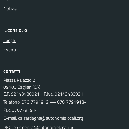
Notizie
IL CONSIGLIO
Luoghi
Eventi
CONTATTI
Piazza Palazzo 2
09100 Cagliari (CA)
C.F. 92143430921 - P.Iva: 92143430921
Telefono:
070 7791912 --- 070 7791913-
Fax: 0707791914
E-mail:
PEC: