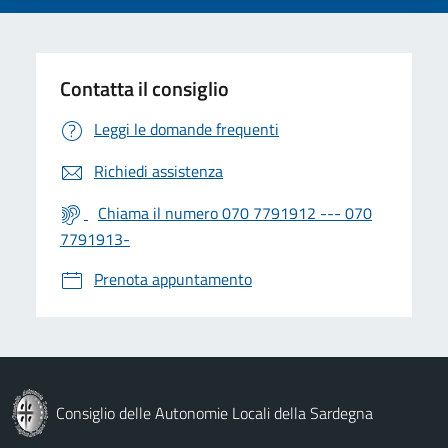
Contatta il consiglio
Leggi le domande frequenti
Richiedi assistenza
Chiama il numero 070 7791912 --- 070
7791913-
Prenota appuntamento
Consiglio delle Autonomie Locali della Sardegna