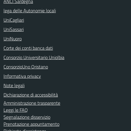
ANCI Sardegna
lega delle Autonomie locali
UniCagliari
UniSassari
UniNuoro
Corte dei conti banca dati
Consorzio Universitario Uniolbia
ConsorzioUno Oristano
Informativa privacy
Note legali
Dichiarazione di accessibilità
Amministrazione trasparente
Leggi le FAQ
Segnalazione disservizio
Prenotazione appuntamento
Richiesta d'assistenza