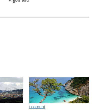
Argomenti
i comuni