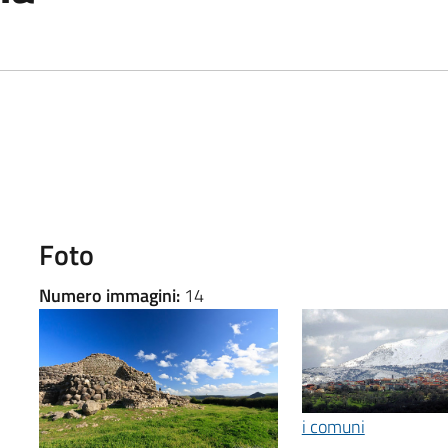
Foto
Numero immagini:
14
i comuni