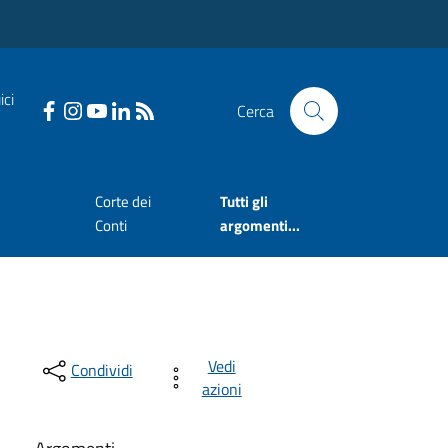
ici
Cerca
Corte dei
Tutti gli
Conti
argomenti...
Vedi
Condividi
azioni