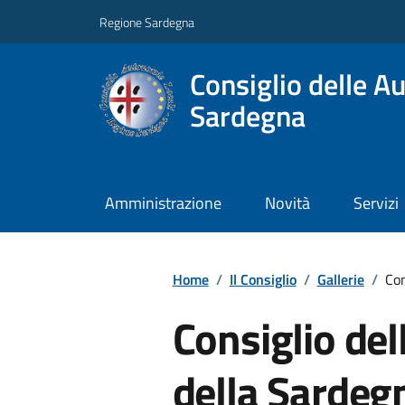
Regione Sardegna
Consiglio delle A
Sardegna
Amministrazione
Novità
Servizi
Home
/
Il Consiglio
/
Gallerie
/
Con
Consiglio de
della Sardeg