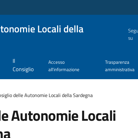
utonomie Locali della
Segu
su
Il
Accesso
Trasparenza
Consiglio
all'informazione
amministrativa
siglio delle Autonomie Locali della Sardegna
lle Autonomie Locali
na