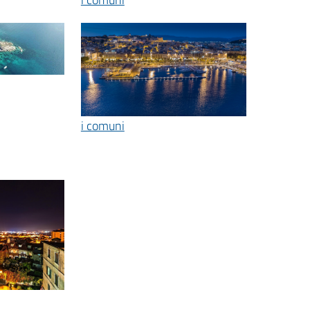
i comuni