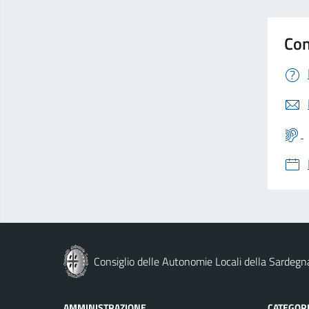
Con
Consiglio delle Autonomie Locali della Sardegn
AMMINISTRAZIONE
CATEGORI