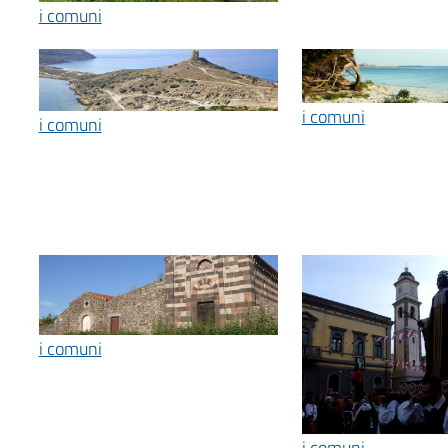
i comuni
i comuni
i comuni
i comuni
i comuni