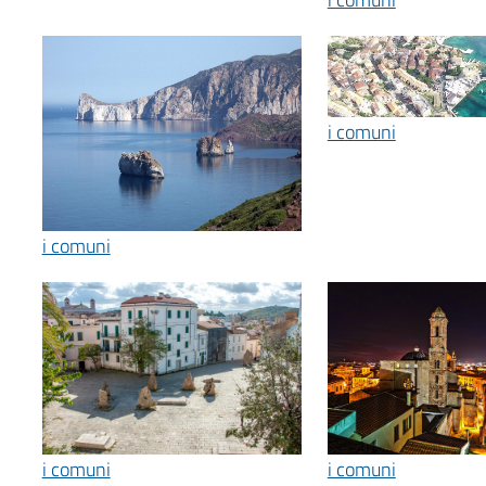
i comuni
i comuni
i comuni
i comuni