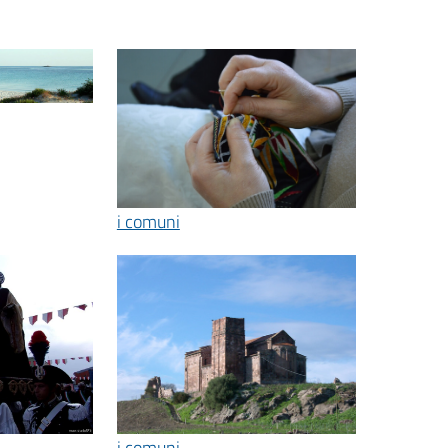
i comuni
i comuni