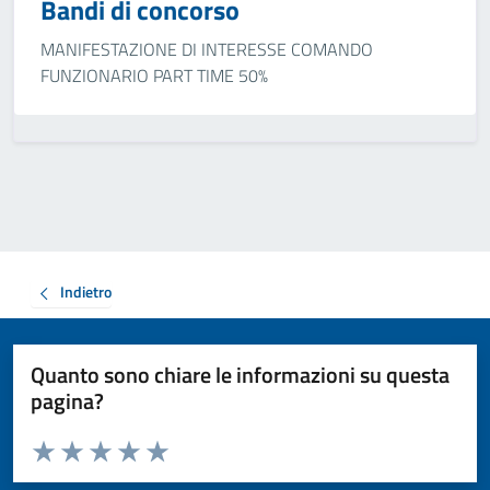
Bandi di concorso
MANIFESTAZIONE DI INTERESSE COMANDO
FUNZIONARIO PART TIME 50%
Indietro
Quanto sono chiare le informazioni su questa
pagina?
Valuta da 1 a 5 stelle la pagina
Valuta 1 stelle su 5
Valuta 2 stelle su 5
Valuta 3 stelle su 5
Valuta 4 stelle su 5
Valuta 5 stelle su 5