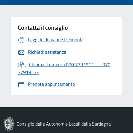
Contatta il consiglio
Leggi le domande frequenti
Richiedi assistenza
Chiama il numero 070 7791912 --- 070
7791913-
Prenota appuntamento
Consiglio delle Autonomie Locali della Sardegna