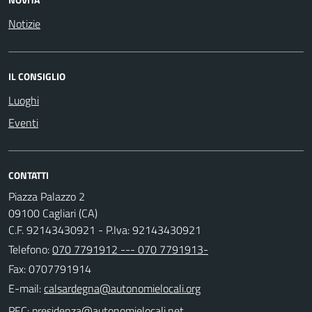
Notizie
IL CONSIGLIO
Luoghi
Eventi
CONTATTI
Piazza Palazzo 2
09100 Cagliari (CA)
C.F. 92143430921 - P.Iva: 92143430921
Telefono:
070 7791912 --- 070 7791913-
Fax: 0707791914
E-mail:
PEC: