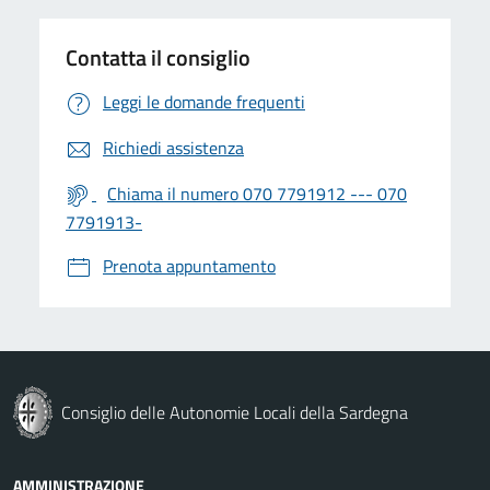
Contatta il consiglio
Leggi le domande frequenti
Richiedi assistenza
Chiama il numero 070 7791912 --- 070
7791913-
Prenota appuntamento
Consiglio delle Autonomie Locali della Sardegna
AMMINISTRAZIONE