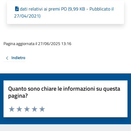
dati relativi ai premi PO (9,99 KB - Pubblicato il
27/04/2021)
Pagina aggiornata il 27/06/2025 13:16
Indietro
Quanto sono chiare le informazioni su questa
pagina?
Valuta da 1 a 5 stelle la pagina
Valuta 1 stelle su 5
Valuta 2 stelle su 5
Valuta 3 stelle su 5
Valuta 4 stelle su 5
Valuta 5 stelle su 5