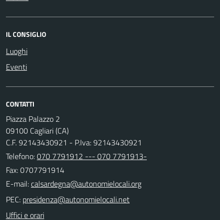
IL CONSIGLIO
Luoghi
Eventi
CONTATTI
Piazza Palazzo 2
09100 Cagliari (CA)
C.F. 92143430921 - P.Iva: 92143430921
Telefono:
070 7791912 --- 070 7791913-
Fax: 0707791914
E-mail:
PEC:
Uffici e orari