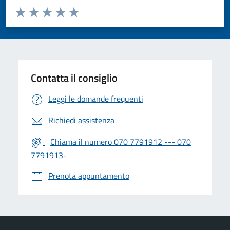
Valuta da 1 a 5 stelle la pagina
Valuta 1 stelle su 5
Valuta 2 stelle su 5
Valuta 3 stelle su 5
Valuta 4 stelle su 5
Valuta 5 stelle su 5
Contatta il consiglio
Leggi le domande frequenti
Richiedi assistenza
Chiama il numero 070 7791912 --- 070
7791913-
Prenota appuntamento