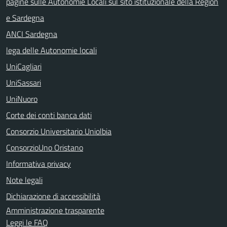
pagine sulle Autonomie Locali sul sito istituzionale della Region
e Sardegna
ANCI Sardegna
lega delle Autonomie locali
UniCagliari
UniSassari
UniNuoro
Corte dei conti banca dati
Consorzio Universitario Uniolbia
ConsorzioUno Oristano
Informativa privacy
Note legali
Dichiarazione di accessibilità
Amministrazione trasparente
Leggi le FAQ