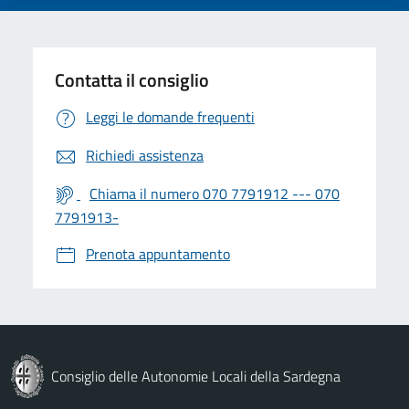
Contatta il consiglio
Leggi le domande frequenti
Richiedi assistenza
Chiama il numero 070 7791912 --- 070
7791913-
Prenota appuntamento
Consiglio delle Autonomie Locali della Sardegna