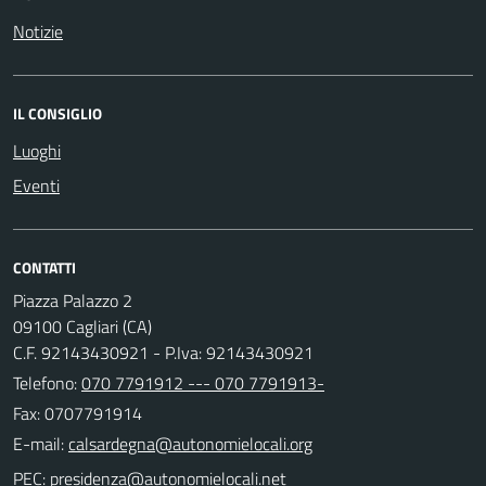
Notizie
IL CONSIGLIO
Luoghi
Eventi
CONTATTI
Piazza Palazzo 2
09100 Cagliari (CA)
C.F. 92143430921 - P.Iva: 92143430921
Telefono:
070 7791912 --- 070 7791913-
Fax: 0707791914
E-mail:
PEC: