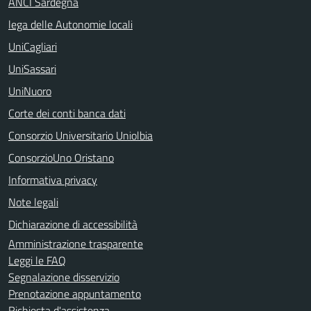
ANCI Sardegna
lega delle Autonomie locali
UniCagliari
UniSassari
UniNuoro
Corte dei conti banca dati
Consorzio Universitario Uniolbia
ConsorzioUno Oristano
Informativa privacy
Note legali
Dichiarazione di accessibilità
Amministrazione trasparente
Leggi le FAQ
Segnalazione disservizio
Prenotazione appuntamento
Richiesta d'assistenza