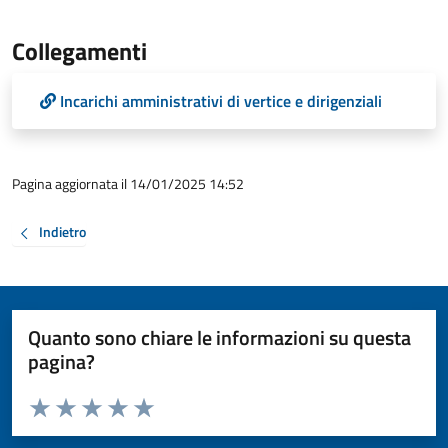
Collegamenti
Incarichi amministrativi di vertice e dirigenziali
Pagina aggiornata il 14/01/2025 14:52
Indietro
Quanto sono chiare le informazioni su questa
pagina?
Valuta da 1 a 5 stelle la pagina
Valuta 1 stelle su 5
Valuta 2 stelle su 5
Valuta 3 stelle su 5
Valuta 4 stelle su 5
Valuta 5 stelle su 5