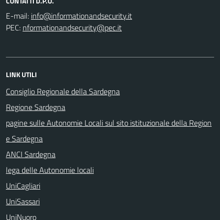
CONTATTI D.P.O.
E-mail:
PEC:
LINK UTILI
Consiglio Regionale della Sardegna
Regione Sardegna
pagine sulle Autonomie Locali sul sito istituzionale della Region
e Sardegna
ANCI Sardegna
lega delle Autonomie locali
UniCagliari
UniSassari
UniNuoro