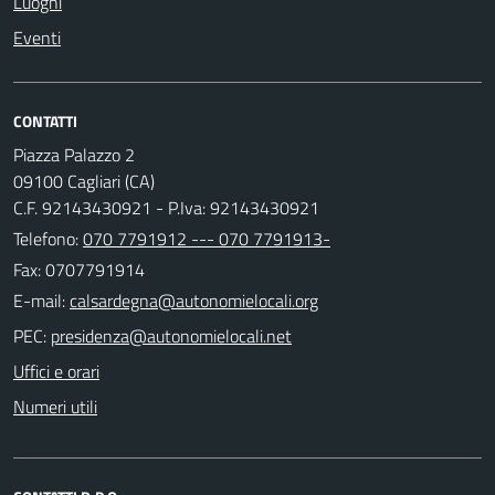
Luoghi
Eventi
CONTATTI
Piazza Palazzo 2
09100 Cagliari (CA)
C.F. 92143430921 - P.Iva: 92143430921
Telefono:
070 7791912 --- 070 7791913-
Fax: 0707791914
E-mail:
PEC:
Uffici e orari
Numeri utili