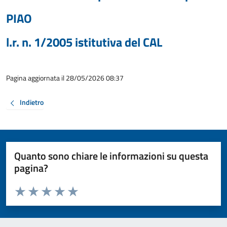
PIAO
l.r. n. 1/2005 istitutiva del CAL
Pagina aggiornata il 28/05/2026 08:37
Indietro
Quanto sono chiare le informazioni su questa
pagina?
Valuta da 1 a 5 stelle la pagina
Valuta 1 stelle su 5
Valuta 2 stelle su 5
Valuta 3 stelle su 5
Valuta 4 stelle su 5
Valuta 5 stelle su 5