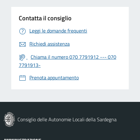
Contatta il consiglio
Leggi le domande frequenti
Richiedi assistenza
Chiama il numero 070 7791912 --- 070
7791913-
Prenota appuntamento
Consiglio delle Autonomie Locali della Sardegna