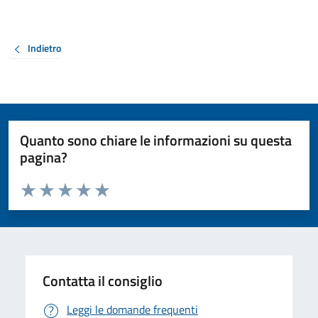
Indietro
Quanto sono chiare le informazioni su questa
pagina?
Valuta da 1 a 5 stelle la pagina
Valuta 1 stelle su 5
Valuta 2 stelle su 5
Valuta 3 stelle su 5
Valuta 4 stelle su 5
Valuta 5 stelle su 5
Contatta il consiglio
Leggi le domande frequenti