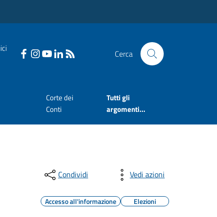
ici
Cerca
Corte dei
Tutti gli
Conti
argomenti...
Condividi
Vedi azioni
Accesso all'informazione
Elezioni