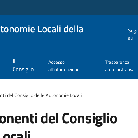
utonomie Locali della
Segu
su
Il
Accesso
Trasparenza
Consiglio
all'informazione
amministrativa
nti del Consiglio delle Autonomie Locali
onenti del Consiglio
ocali