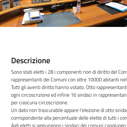
Descrizione
Sono stati eletti i 28 i componenti non di diritto del Co
rappresentanti dei Comuni con oltre 10000 abitanti ne
Tutti gli aventi diritto hanno votato. Otto rappresentan
ogni circoscrizione ed infine 16 sindaci in rappresent
per ciascuna circoscrizione.
Un dato non trascurabile appare l'elezione di otto sinda
corrispondente alla percentuale delle elette di tutti i co
Agli eletti si aggiungono i sindaci dei comuni capoluogo 