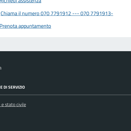
Richiedi assistenza
Chiama il numero 070 7791912 --- 070 7791913-
Prenota appuntamento
a
E DI SERVIZIO
e stato civile