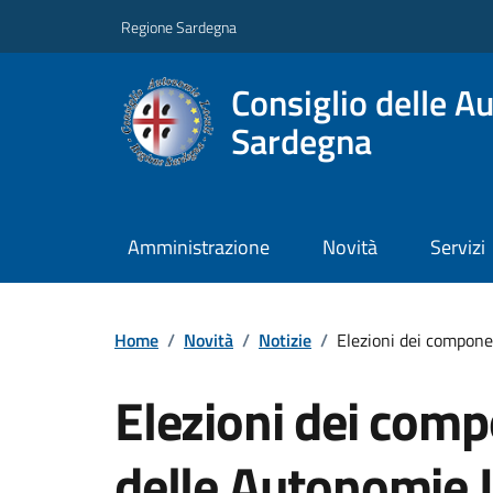
Regione Sardegna
Consiglio delle A
Sardegna
Amministrazione
Novità
Servizi
Home
/
Novità
/
Notizie
/
Elezioni dei compone
Elezioni dei comp
delle Autonomie L