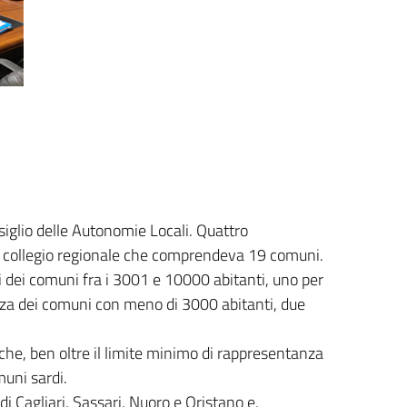
nsiglio delle Autonomie Locali. Quattro
l collegio regionale che comprendeva 19 comuni.
ti dei comuni fra i 3001 e 10000 abitanti, uno per
anza dei comuni con meno di 3000 abitanti, due
che, ben oltre il limite minimo di rappresentanza
muni sardi.
di Cagliari, Sassari, Nuoro e Oristano e,