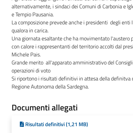
alternativamente, i sindaci dei Comuni di Carbonia e Igles
e Tempio Pausania.
La composizione prevede anche i presidenti degli enti lo
qualora in carica.
Una giornata esaltante che ha movimentato l'austero pa
con calore i rappresentanti del territorio accolti dal p
Michele Pais.
Grande merito all'apparato amministrativo del Consigli
operazioni di voto
Si riportono i risultati definitivi in attesa della defini
Regione Autonoma della Sardegna.
Documenti allegati
Risultati definitivi (1,21 MB)