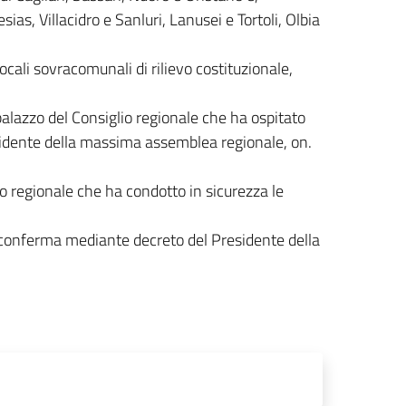
ias, Villacidro e Sanluri, Lanusei e Tortoli, Olbia
cali sovracomunali di rilievo costituzionale,
lazzo del Consiglio regionale che ha ospitato
residente della massima assemblea regionale, on.
o regionale che ha condotto in sicurezza le
tva conferma mediante decreto del Presidente della