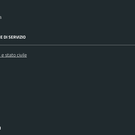
a
E DI SERVIZIO
e stato civile
I