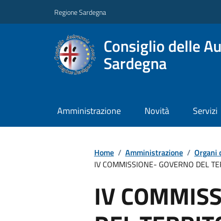
Regione Sardegna
Consiglio delle A
Sardegna
Amministrazione
Novità
Servizi
Home
/
Amministrazione
/
Organi 
IV COMMISSIONE- GOVERNO DEL TER
IV COMMIS