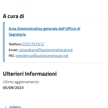
A cura di
Area Ammnistrativa generale dell’Ufficio di
Segreteria
0707791912
Telefono:
calsardegna@autonomielocali.org
Email:
presidenza@autonomielocali.net
PEC:
Ulteriori Informazioni
Ultimo aggiornamento
05/09/2023
Indietro