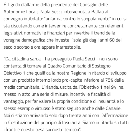
È il grido d’allarme della presidente del Consiglio delle
Autonomie Locali, Paola Secci, intervenuta a Ballao al
convegno intitolato: “un’arma contro lo spopolamento” in cui si
sta discutendo come intervenire concretamente con elementi
legislativi, normativi e finanziari per invertire il trend della
voragine demografica che investe l’isola già dagli anni 60 del
secolo scorso e ora appare inarrestabile.
“Da cittadina sarda - ha proseguito Paola Secci - non sono
contenta di tornare al Quadro Comunitario di Sostegno
Obiettivo 1 che qualifica la nostra Regione in ritardo di sviluppo
con un prodotto interno lordo pro-capite inferiore al 75% della
media comunitaria. L’Irlanda, uscita dall’Obiettivo 1 nel 94, ha
messo in atto una serie di misure, incentivi e fiscalità di
vantaggio, per far valere la propria condizione di insularità e lo
stesso esempio virtuoso è stato seguito anche dalle Canarie.
Noi ci stiamo arrivando solo dopo trenta anni con l’affermazione
in Costituzione del principio di Insularità. Siamo in ritardo su tutti
i fronti e questo pesa sui nostri territori”.