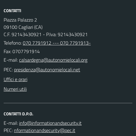
CONTATTI
Piazza Palazzo 2
09100 Cagliari (CA)
C.F. 92143430921 - P.Iva: 92143430921
Telefono:
070 7791912 --- 070 7791913-
Fax: 0707791914
E-mail:
PEC:
Uffici e orari
Numeri utili
CONTATTI D.P.O.
E-mail:
PEC: