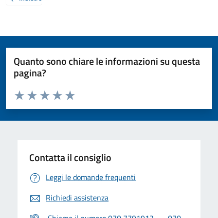
Quanto sono chiare le informazioni su questa
pagina?
Valuta da 1 a 5 stelle la pagina
Valuta 1 stelle su 5
Valuta 2 stelle su 5
Valuta 3 stelle su 5
Valuta 4 stelle su 5
Valuta 5 stelle su 5
Contatta il consiglio
Leggi le domande frequenti
Richiedi assistenza
Chiama il numero 070 7791912 --- 070