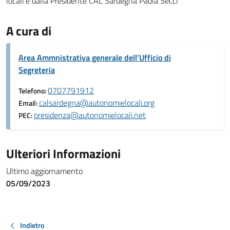
locali e dalla Presidente CAL Sardegna Paola Secci
A cura di
Area Ammnistrativa generale dell’Ufficio di
Segreteria
0707791912
Telefono:
calsardegna@autonomielocali.org
Email:
presidenza@autonomielocali.net
PEC:
Ulteriori Informazioni
Ultimo aggiornamento
05/09/2023
Indietro