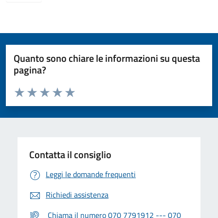
Quanto sono chiare le informazioni su questa
pagina?
Valuta da 1 a 5 stelle la pagina
Valuta 1 stelle su 5
Valuta 2 stelle su 5
Valuta 3 stelle su 5
Valuta 4 stelle su 5
Valuta 5 stelle su 5
Contatta il consiglio
Leggi le domande frequenti
Richiedi assistenza
Chiama il numero 070 7791912 --- 070