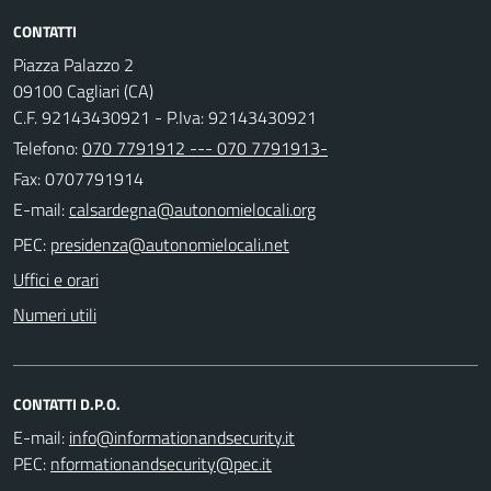
CONTATTI
Piazza Palazzo 2
09100 Cagliari (CA)
C.F. 92143430921 - P.Iva: 92143430921
Telefono:
070 7791912 --- 070 7791913-
Fax: 0707791914
E-mail:
PEC:
Uffici e orari
Numeri utili
CONTATTI D.P.O.
E-mail:
PEC: