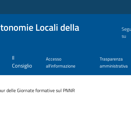
utonomie Locali della
Segu
su
Il
Accesso
Trasparenza
Consiglio
all'informazione
amministrativa
tour delle Giornate formative sul PNNR