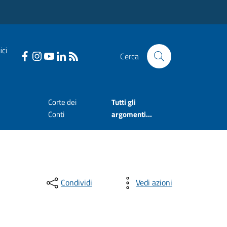
ici
Cerca
Corte dei
Tutti gli
Conti
argomenti...
Condividi
Vedi azioni