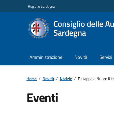
Regione Sardegna
Consiglio delle A
Sardegna
Amministrazione
Novità
Servizi
Home
/
Novità
/
Notizie
/
Fa tappa a Nuoro il 
Eventi